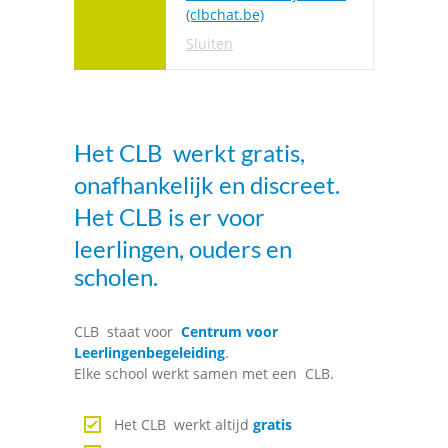
(clbchat.be)
Sluiten
Het
CLB
werkt gratis,
onafhankelijk en discreet.
Het
CLB
is er voor
leerlingen, ouders en
scholen.
CLB
staat voor
Centrum voor
Leerlingenbegeleiding
.
Elke school werkt samen met een
CLB
.
Het
CLB
werkt altijd
gratis