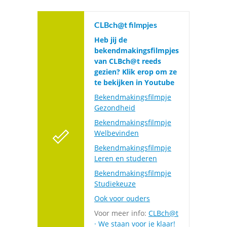
CLBch@t filmpjes
Heb jij de
bekendmakingsfilmpjes
van CLBch@t reeds
gezien? Klik erop om ze
te bekijken in Youtube
Bekendmakingsfilmpje
Gezondheid
Bekendmakingsfilmpje
Welbevinden
Bekendmakingsfilmpje
Leren en studeren
Bekendmakingsfilmpje
Studiekeuze
Ook voor ouders
Voor meer info:
CLBch@t
· We staan voor je klaar!