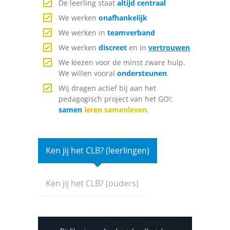
De leerling staat
altijd centraal
We werken
onafhankelijk
We werken in
teamverband
We werken
discreet
en in
vertrouwen
We kiezen voor de minst zware hulp.
We willen vooral
ondersteunen
.
Wij dragen actief bij aan het
pedagogisch project van het
GO!
:
samen
leren
samenleven
.
Ken jij het
CLB
? (leerlingen)
Ken jij het
CLB
? (ouders)