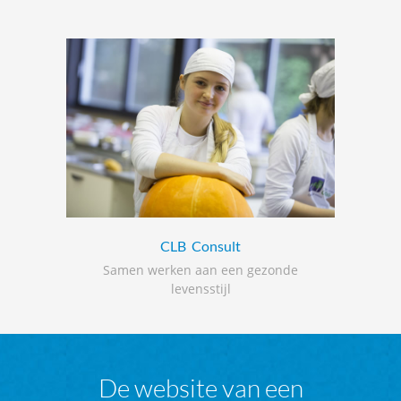
CLB
Consult
Samen werken aan een gezonde
levensstijl
De website van een